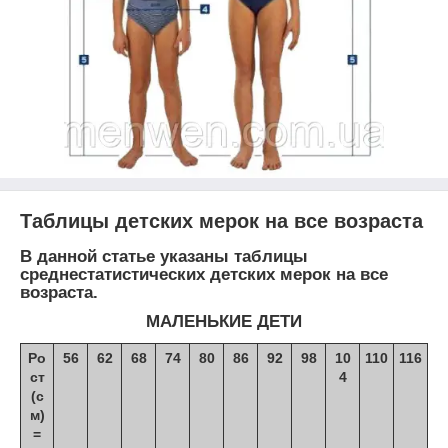
Таблицы детских мерок на все возраста
В данной статье указаны таблицы
среднестатистических детских мерок на все
возраста.
МАЛЕНЬКИЕ ДЕТИ
Ро
56
62
68
74
80
86
92
98
10
110
116
ст
4
(с
м)
=