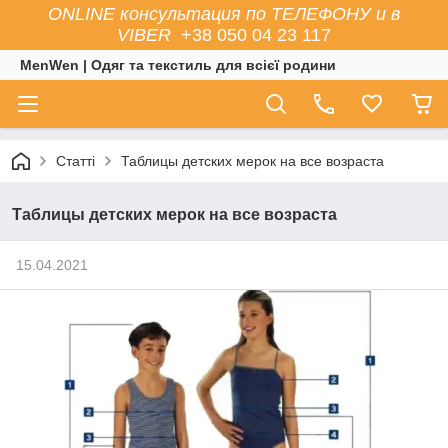
ONLINE консультация по ТЕЛЕФОНУ и в
VIBER
+38 050 04 23 117
MenWen | Одяг та текстиль для всієї родини
Статті
Таблицы детских мерок на все возраста
Таблицы детских мерок на все возраста
15.04.2021