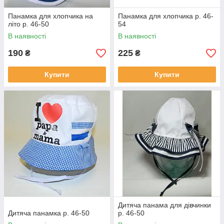
Панамка для хлопчика на
Панамка для хлопчика р. 46-
літо р. 46-50
54
В наявності
В наявності
190
225
₴
₴
Купити
Купити
Дитяча панама для дівчинки
Дитяча панамка р. 46-50
р. 46-50