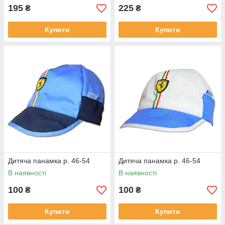
195
225
₴
₴
Купити
Купити
Дитяча панамка р. 46-54
Дитяча панамка р. 46-54
В наявності
В наявності
100
100
₴
₴
Купити
Купити