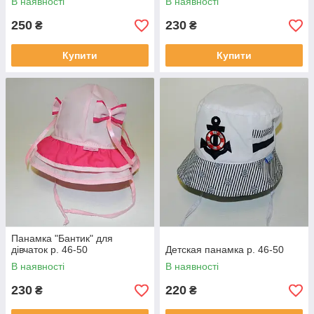
В наявності
В наявності
250
230
₴
₴
Купити
Купити
Панамка "Бантик" для
дівчаток р. 46-50
Детская панамка р. 46-50
В наявності
В наявності
230
220
₴
₴