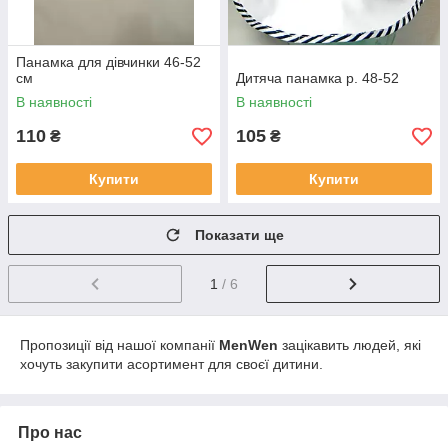
Панамка для дівчинки 46-52
см
Дитяча панамка р. 48-52
В наявності
В наявності
110
105
₴
₴
Купити
Купити
Показати ще
1
/ 6
Пропозиції від нашої компанії
MenWen
зацікавить людей, які
хочуть закупити асортимент для своєї дитини.
Про нас