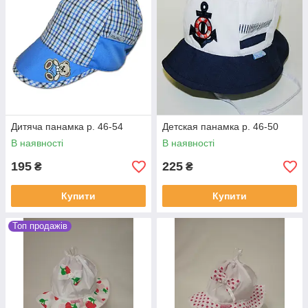
Дитяча панамка р. 46-54
Детская панамка р. 46-50
В наявності
В наявності
195
225
₴
₴
Купити
Купити
Топ продажів