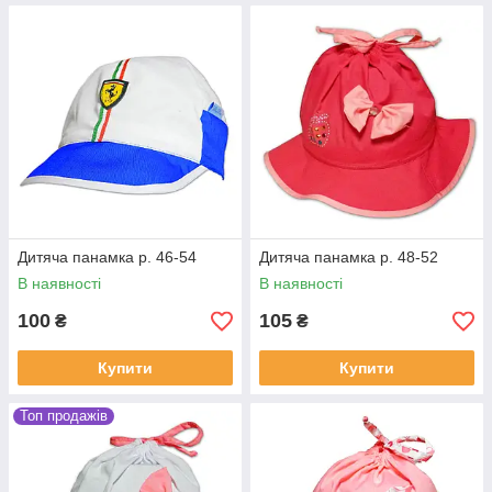
Дитяча панамка р. 46-54
Дитяча панамка р. 48-52
В наявності
В наявності
100
105
₴
₴
Купити
Купити
Топ продажів