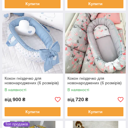
Купити
Купити
Кокон гніздечко для
Кокон гніздечко для
новонароджених (6 розмірів)
новонароджених (6 розмірів)
В наявності
В наявності
900
720
від
₴
від
₴
Купити
Купити
Топ продажів