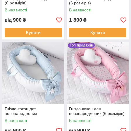
(6 розмірів)
(6 розмірів)
В наявності
В наявності
900
1 800
від
₴
₴
Купити
Купити
Топ продажів
Гніздо-кокон для
Гніздо-кокон для
новонароджених
новонароджених (6 розмірів)
В наявності
В наявності
900
900
від
₴
від
₴