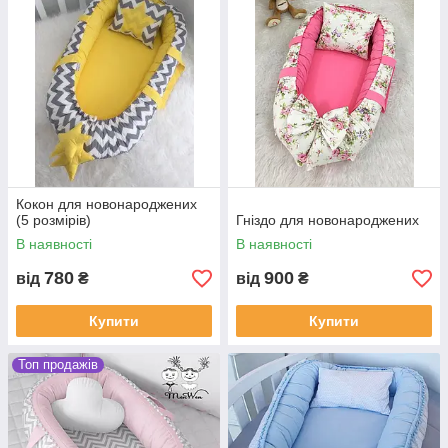
Кокон для новонароджених
(5 розмірів)
Гніздо для новонароджених
В наявності
В наявності
780
900
від
₴
від
₴
Купити
Купити
Топ продажів