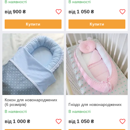
В наявності
В наявності
900
1 050
від
₴
від
₴
Купити
Купити
Кокон для новонароджених
(6 розмірів)
Гніздо для новонароджених
В наявності
В наявності
1 000
1 050
від
₴
від
₴