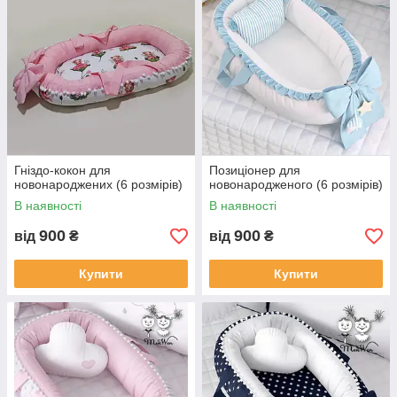
Гніздо-кокон для
Позиціонер для
новонароджених (6 розмірів)
новонародженого (6 розмірів)
В наявності
В наявності
900
900
від
₴
від
₴
Купити
Купити