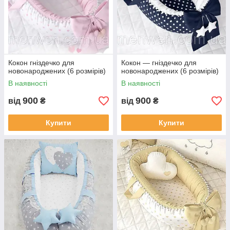
Кокон гніздечко для
Кокон — гніздечко для
новонароджених (6 розмірів)
новонароджених (6 розмірів)
В наявності
В наявності
900
900
від
₴
від
₴
Купити
Купити