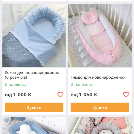
Кокон для новонароджених
(6 розмірів)
Гніздо для новонароджених
В наявності
В наявності
1 000
1 050
від
₴
від
₴
Купити
Купити