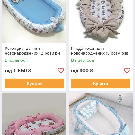
Кокон для двійнят
Гніздо-кокон для
новонароджених (2 розміри)
новонароджених (6 розмірів)
В наявності
В наявності
1 550
900
від
₴
від
₴
Купити
Купити