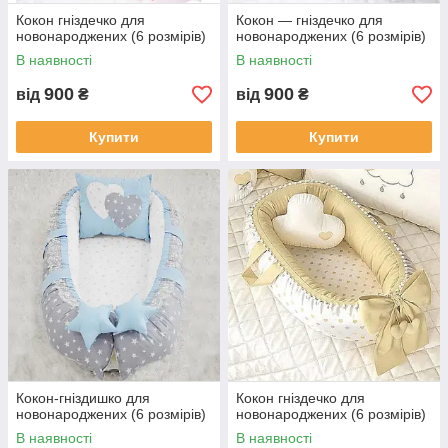
Кокон гніздечко для
Кокон — гніздечко для
новонароджених (6 розмірів)
новонароджених (6 розмірів)
В наявності
В наявності
900
900
від
₴
від
₴
Купити
Купити
Кокон-гніздишко для
Кокон гніздечко для
новонароджених (6 розмірів)
новонароджених (6 розмірів)
В наявності
В наявності