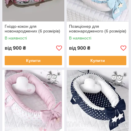
Гніздо-кокон для
Позиціонер для
новонароджених (6 розмірів)
новонародженого (6 розмірів)
В наявності
В наявності
900
900
від
₴
від
₴
Купити
Купити