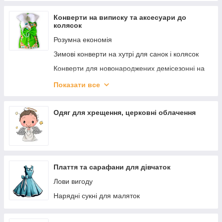
Конверти на виписку та аксесуари до
колясок
Розумна економія
Зимові конверти на хутрі для санок і колясок
Конверти для новонароджених демісезонні на
виписку
Показати все
Рукавички і муфти для рук на коляску
Одяг для хрещення, церковні облачення
Плаття та сарафани для дівчаток
Лови вигоду
Нарядні сукні для маляток