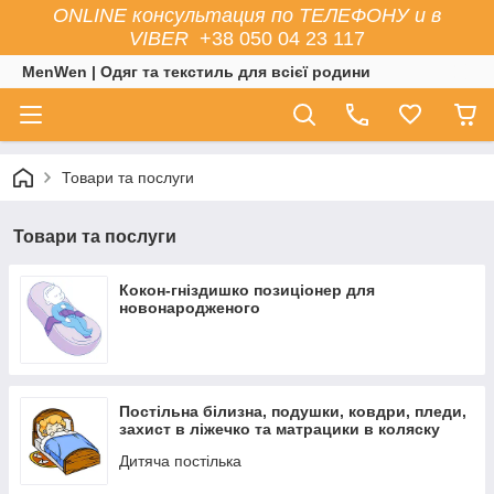
ONLINE консультация по ТЕЛЕФОНУ и в
VIBER
+38 050 04 23 117
MenWen | Одяг та текстиль для всієї родини
Товари та послуги
Товари та послуги
Кокон-гніздишко позиціонер для
новонародженого
Постільна білизна, подушки, ковдри, пледи,
захист в ліжечко та матрацики в коляску
Дитяча постілька