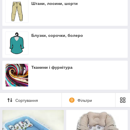
Штани, лосини, шорти
Блузки, сорочки, болеро
Тканини і фурнітура
Сортування
0
Фільтри