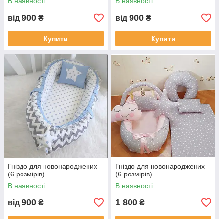
В наявності
В наявності
900
900
від
₴
від
₴
Купити
Купити
Гніздо для новонароджених
Гніздо для новонароджених
(6 розмірів)
(6 розмірів)
В наявності
В наявності
900
1 800
від
₴
₴