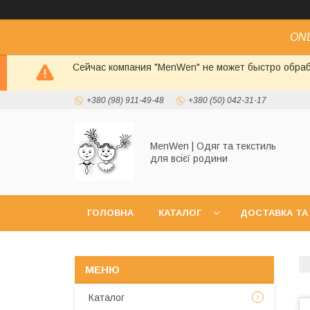
ONL
Сейчас компания "MenWen" не может быстро обраб
+380 (98) 911-49-48
+380 (50) 042-31-17
MenWen | Одяг та текстиль
для всієї родини
ГОЛОВНА
КАТАЛОГ
ДОСТАВКА ТА
Каталог