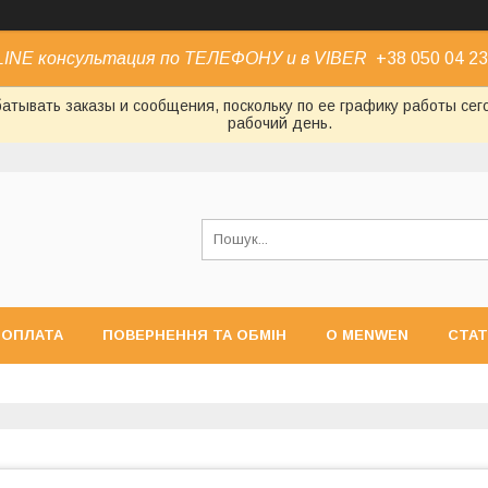
INE консультация по ТЕЛЕФОНУ и в VIBER
+38 050 04 23
атывать заказы и сообщения, поскольку по ее графику работы се
рабочий день.
 ОПЛАТА
ПОВЕРНЕННЯ ТА ОБМІН
О MENWEN
СТАТ