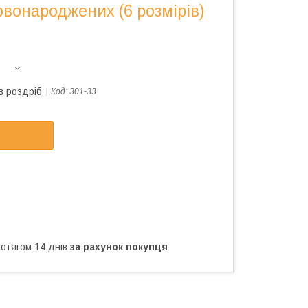
овонароджених (6 розмірів)
в роздріб
Код:
301-33
ротягом 14 днів
за рахунок покупця