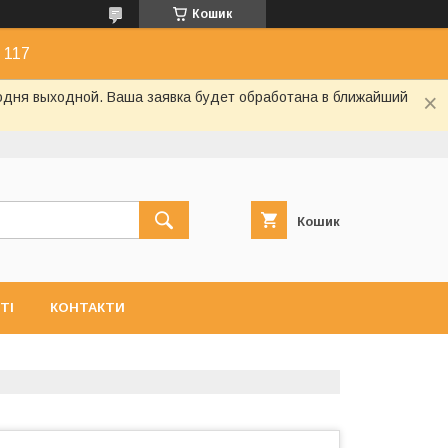
Кошик
 117
годня выходной. Ваша заявка будет обработана в ближайший
Кошик
ТІ
КОНТАКТИ