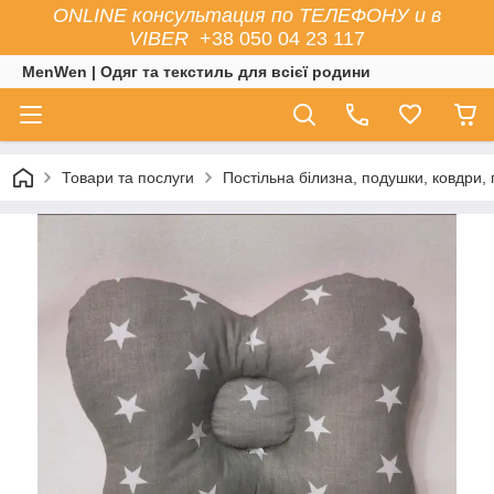
ONLINE консультация по ТЕЛЕФОНУ и в
VIBER
+38 050 04 23 117
MenWen | Одяг та текстиль для всієї родини
Товари та послуги
Постільна білизна, подушки, ковдри, 