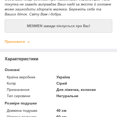
покупка не завжди виправдає Ваші надії за якістю й головне
може зашкодити здоров'ю малюка. Бережіть себе та
Ваших діток. Світу Вам і добра.
MENWEN завжди піклується про Вас!
Приховати
Характеристики
Основні
Країна виробник
Україна
Колір
Сірий
Призначення
Для ліжечка, колиски
Тип сировини
Натуральне
Розміри подушки
Довжина подушки
40 см
Ширина подушки
60 см