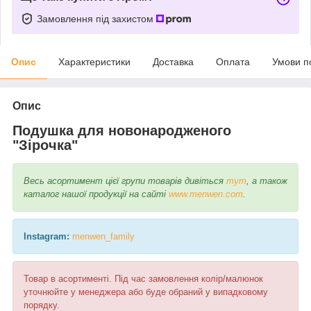
Замовлення під захистом
Опис
Характеристики
Доставка
Оплата
Умови п
Опис
Подушка для новонародженого
"Зірочка"
Весь асортимент цієї групи товарів дивіться
тут
, а також
каталог нашої продукції на сайті
www.menwen.com
.
Instagram:
menwen_family
Товар в асортименті. Під час замовлення колір/малюнок
уточнюйте у менеджера або буде обраний у випадковому
порядку.