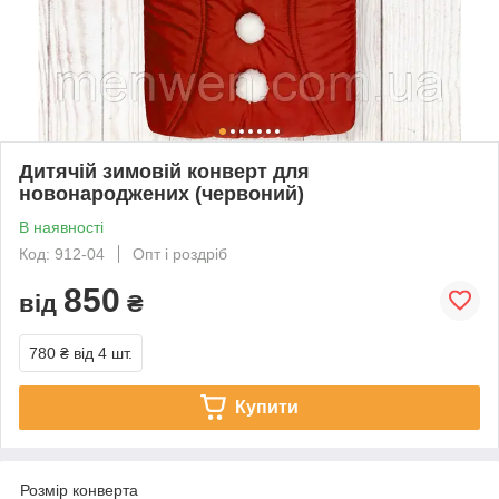
Дитячій зимовій конверт для
новонароджених (червоний)
В наявності
Код: 912-04
Опт і роздріб
850
від
₴
780 ₴
від 4 шт.
Купити
Розмір конверта