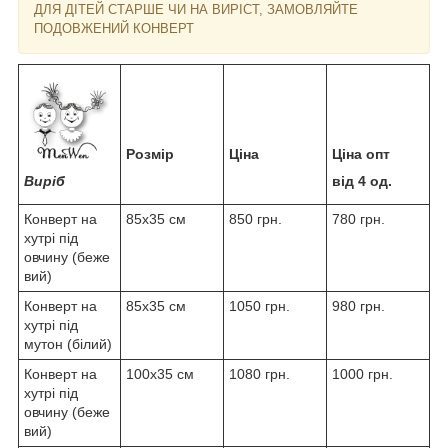
ДЛЯ ДІТЕЙ СТАРШЕ ЧИ НА ВИРІСТ, ЗАМОВЛЯЙТЕ
ПОДОВЖЕНИЙ КОНВЕРТ
Розмір
Ціна
Ціна опт
Виріб
від 4 од.
Конверт на
85x35 см
850 грн.
780 грн.
хутрі під
овчину (беже
вий)
Конверт на
85x35 см
1050 грн.
980 грн.
хутрі під
мутон (білий)
Конверт на
100x35 см
1080 грн.
1000 грн.
хутрі під
овчину (беже
вий)