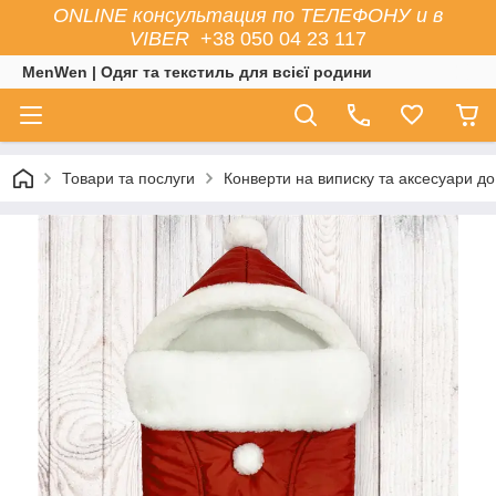
ONLINE консультация по ТЕЛЕФОНУ и в
VIBER
+38 050 04 23 117
MenWen | Одяг та текстиль для всієї родини
Товари та послуги
Конверти на виписку та аксесуари до