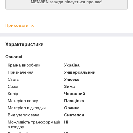
MENWEN завжди піклується про вас!
Приховати
Характеристики
Основні
Країна виробник
Україна
Призначення
Універсальний
Стать
Унісекс
Сезон
Зима
Колір
Червоний
Матеріал верху
Плащівка
Матеріал підкладки
Овчина
Вид утеплювача
Синтепон
Можливість трансформації
Ні
в ковдру