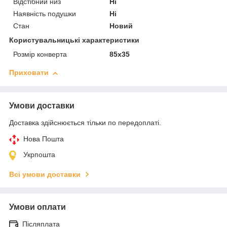
Відстібний низ
Ні
Наявність подушки
Ні
Стан
Новий
Користувальницькі характеристики
Розмір конверта
85х35
Приховати
Умови доставки
Доставка здійснюється тільки по передоплаті.
Нова Пошта
Укрпошта
Всі умови доставки
Умови оплати
Післяплата