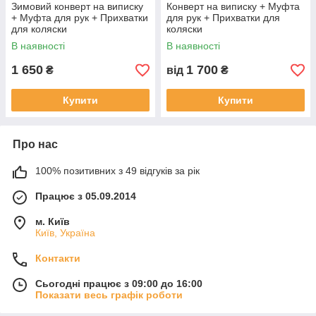
Зимовий конверт на виписку
Конверт на виписку + Муфта
+ Муфта для рук + Прихватки
для рук + Прихватки для
для коляски
коляски
В наявності
В наявності
1 650
1 700
₴
від
₴
Купити
Купити
Про нас
100% позитивних з 49 відгуків за рік
Працює з 05.09.2014
м. Київ
Київ, Україна
Контакти
Сьогодні працює з 09:00 до 16:00
Показати весь графік роботи