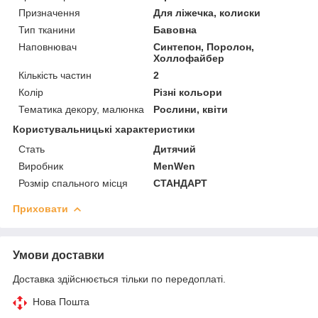
Призначення
Для ліжечка, колиски
Тип тканини
Бавовна
Наповнювач
Синтепон, Поролон,
Холлофайбер
Кількість частин
2
Колір
Різні кольори
Тематика декору, малюнка
Рослини, квіти
Користувальницькі характеристики
Стать
Дитячий
Виробник
MenWen
Розмір спального місця
СТАНДАРТ
Приховати
Умови доставки
Доставка здійснюється тільки по передоплаті.
Нова Пошта