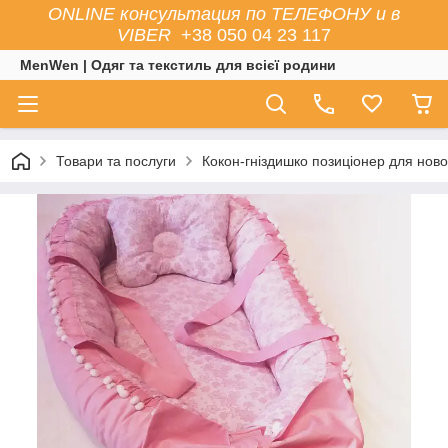
ONLINE консультация по ТЕЛЕФОНУ и в
VIBER
+38 050 04 23 117
MenWen | Одяг та текстиль для всієї родини
Товари та послуги
Кокон-гніздишко позиціонер для нов