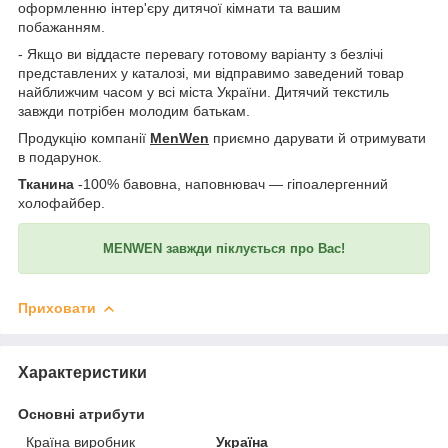
оформленню інтер'єру дитячої кімнати та вашим
побажанням.
- Якщо ви віддасте перевагу готовому варіанту з безлічі
представлених у каталозі, ми відправимо заведений товар
найближчим часом у всі міста України. Дитячий текстиль
завжди потрібен молодим батькам.
Продукцію компанії
MenWen
приємно дарувати й отримувати
в подарунок.
Тканина
-100% бавовна, наповнювач — гіпоалергенний
холофайбер.
MENWEN завжди піклується про Вас!
Приховати
Характеристики
Основні атрибути
Країна виробник
Україна