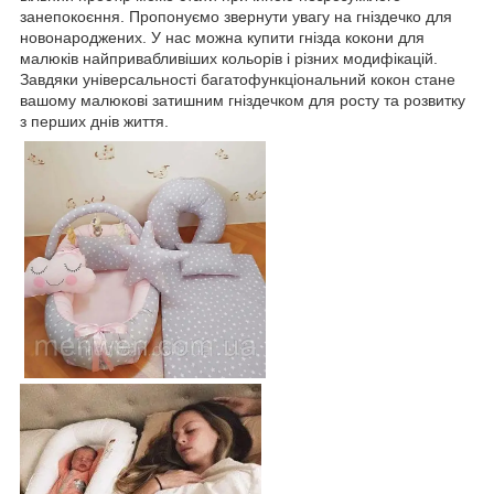
занепокоєння. Пропонуємо звернути увагу на гніздечко для
новонароджених. У нас можна купити гнізда кокони для
малюків найпривабливіших кольорів і різних модифікацій.
Завдяки універсальності багатофункціональний кокон стане
вашому малюкові затишним гніздечком для росту та розвитку
з перших днів життя.