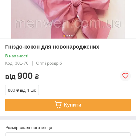
Гніздо-кокон для новонароджених
В наявності
Код: 301-76
Опт і роздріб
900
від
₴
880 ₴
від 4 шт.
Купити
Розмір спального місця