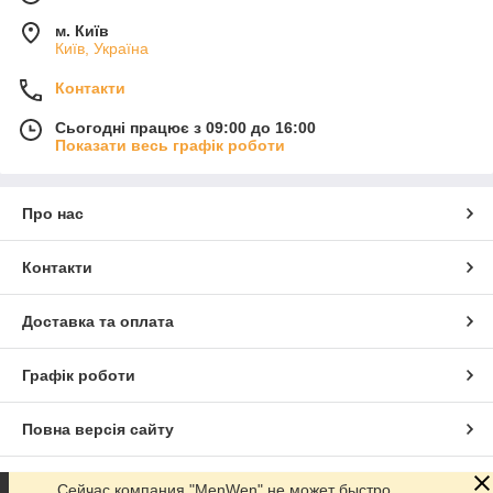
м. Київ
Київ, Україна
Контакти
Сьогодні працює з 09:00 до 16:00
Показати весь графік роботи
Про нас
Контакти
Доставка та оплата
Графік роботи
Повна версія сайту
Сайт створено на маркетплейсі
Prom.ua
Сейчас компания "MenWen" не может быстро