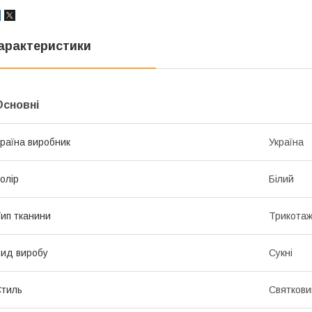
арактеристики
Основні
раїна виробник
Україна
олір
Білий
ип тканини
Трикота
ид виробу
Сукні
тиль
Святкови