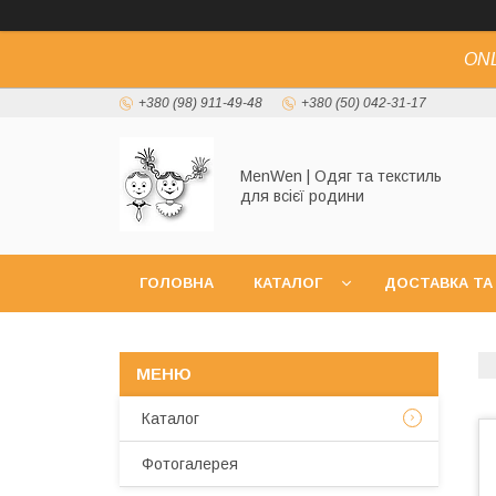
ONL
+380 (98) 911-49-48
+380 (50) 042-31-17
MenWen | Одяг та текстиль
для всієї родини
ГОЛОВНА
КАТАЛОГ
ДОСТАВКА ТА
Каталог
Фотогалерея