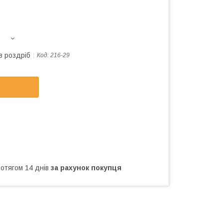
в роздріб
Код:
216-29
ротягом 14 днів
за рахунок покупця