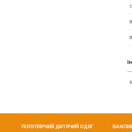
В
В
І
Ц
ПОПУЛЯРНИЙ ДИТЯЧИЙ ОДЯГ
ВАЖЛИВ