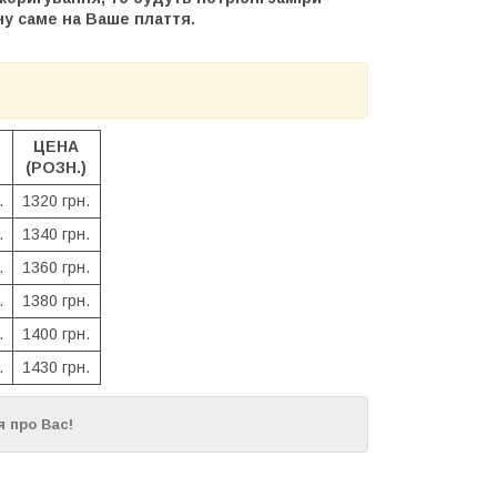
ну саме на Ваше плаття.
ЦЕНА
(РОЗН.)
.
1320 грн.
.
1340 грн.
.
1360 грн.
.
1380 грн.
.
1400 грн.
.
1430 грн.
 про Вас!