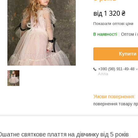
від
1 320 ₴
Показати оптові ціни
В наявності
Оптом і 
Купити
+380 (98) 911-49-48
Алла
повернення товару п
Ошатне святкове плаття на дівчинку від 5 років