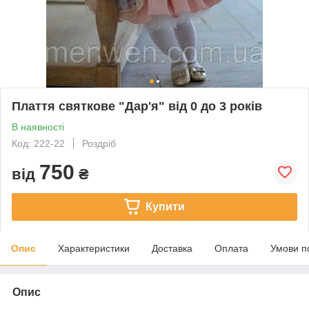
Плаття святкове "Дар'я" від 0 до 3 років
В наявності
Код: 222-22
Роздріб
750
від
₴
Купити
Опис
Характеристики
Доставка
Оплата
Умови п
Опис