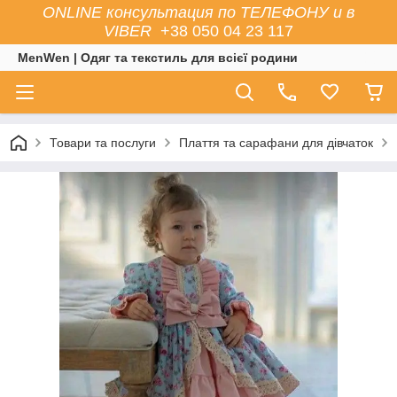
ONLINE консультация по ТЕЛЕФОНУ и в
VIBER
+38 050 04 23 117
MenWen | Одяг та текстиль для всієї родини
Товари та послуги
Плаття та сарафани для дівчаток