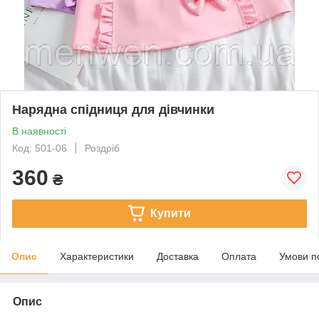
Нарядна спідниця для дівчинки
В наявності
Код: 501-06
Роздріб
360
₴
Купити
Опис
Характеристики
Доставка
Оплата
Умови п
Опис