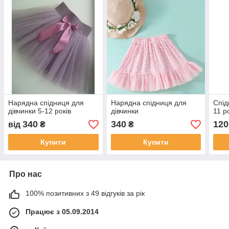
Нарядна спідниця для
Нарядна спідниця для
Спід
дівчинки 5-12 років
дівчинки
11 р
340
340
120
від
₴
₴
Купити
Купити
Про нас
100% позитивних з 49 відгуків за рік
Працює з 05.09.2014