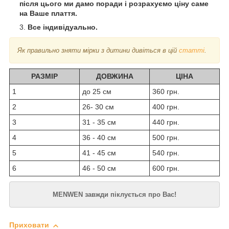
після цього ми дамо поради і розрахуємо ціну саме
на Ваше плаття.
Все індивідуально.
Як правильно зняти мірки з дитини дивіться в цій
статті
.
РАЗМІР
ДОВЖИНА
ЦІНА
1
до 25 см
360 грн.
2
26- 30 см
400 грн.
3
31 - 35 см
440 грн.
4
36 - 40 см
500 грн.
5
41 - 45 см
540 грн.
6
46 - 50 см
600 грн.
MENWEN завжди піклується про Вас!
Приховати