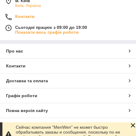
м. Київ
Київ, Україна
Контакти
Сьогодні працює з 09:00 до 19:00
Показати весь графік роботи
Про нас
Контакти
Доставка та оплата
Графік роботи
Повна версія сайту
Сайт створено на маркетплейсі
Prom.ua
Сейчас компания "MenWen" не может быстро
обрабатывать заказы и сообщения, поскольку по ее