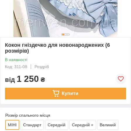
Кокон гніздечко для новонароджених (6
розмірів)
В наявності
Код: 311-08
Роздріб
1 250
від
₴
Купити
Розмір спального місця
МІНІ
Стандарт
Середній
Середній +
Великий