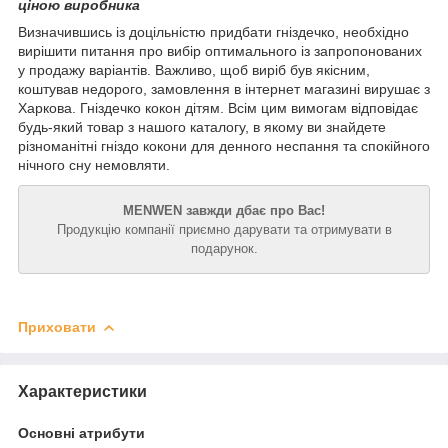
ціною виробника
Визначившись із доцільністю придбати гніздечко, необхідно
вирішити питання про вибір оптимального із запропонованих
у продажу варіантів. Важливо, щоб виріб був якісним,
коштував недорого, замовлення в інтернет магазині вирушає з
Харкова. Гніздечко кокон дітям. Всім цим вимогам відповідає
будь-який товар з нашого каталогу, в якому ви знайдете
різноманітні гніздо кокони для денного неспання та спокійного
нічного сну немовляти.
MENWEN завжди дбає про Вас!
Продукцію компанії приємно дарувати та отримувати в
подарунок.
Приховати
Характеристики
Основні атрибути