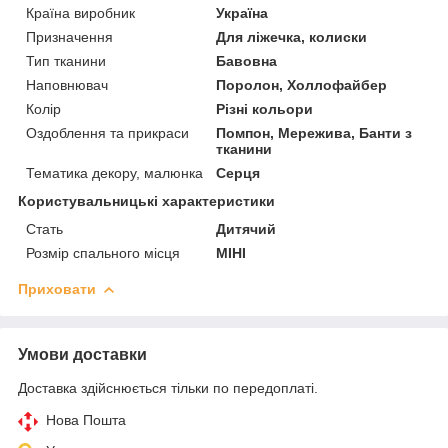
Країна виробник
Україна
Призначення
Для ліжечка, колиски
Тип тканини
Бавовна
Наповнювач
Поролон, Холлофайбер
Колір
Різні кольори
Оздоблення та прикраси
Помпон, Мережива, Банти з
тканини
Тематика декору, малюнка
Серця
Користувальницькі характеристики
Стать
Дитячий
Розмір спального місця
МІНІ
Приховати
Умови доставки
Доставка здійснюється тільки по передоплаті.
Нова Пошта