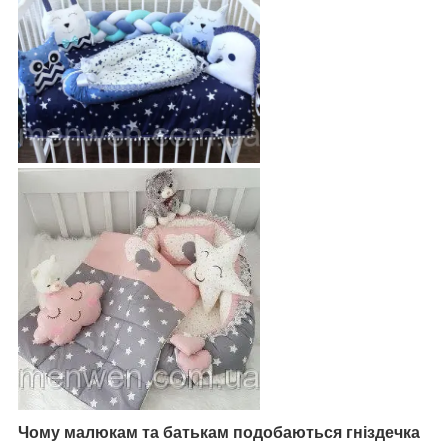
Чому малюкам та батькам подобаються гніздечка