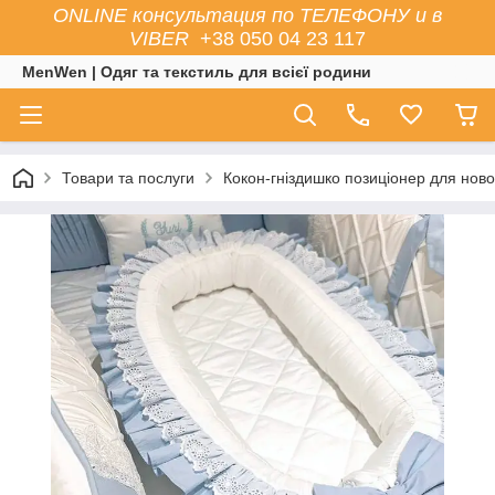
ONLINE консультация по ТЕЛЕФОНУ и в
VIBER
+38 050 04 23 117
MenWen | Одяг та текстиль для всієї родини
Товари та послуги
Кокон-гніздишко позиціонер для нов