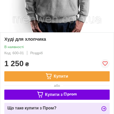
Худі для хлопчика
В наявності
Код: 600-01
Роздріб
1 250
₴
Купити
або
Купити з
Що таке купити з Пром?