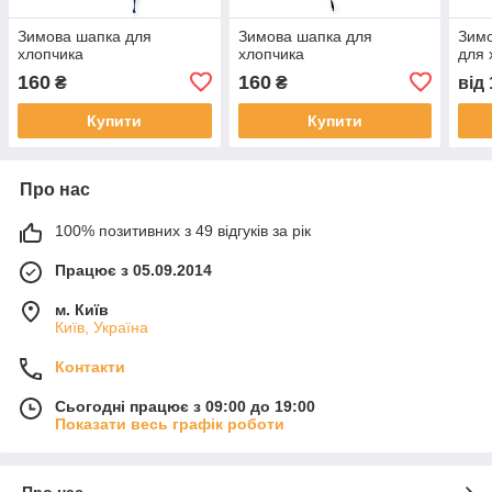
Зимова шапка для
Зимова шапка для
Зимо
хлопчика
хлопчика
для 
160
160
₴
₴
від
Купити
Купити
Про нас
100% позитивних з 49 відгуків за рік
Працює з 05.09.2014
м. Київ
Київ, Україна
Контакти
Сьогодні працює з 09:00 до 19:00
Показати весь графік роботи
Про нас