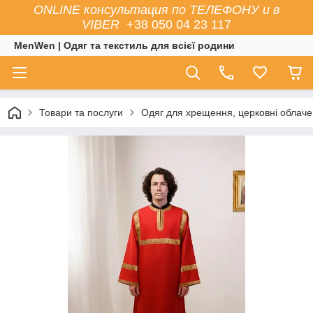
ONLINE консультация по ТЕЛЕФОНУ и в
VIBER
+38 050 04 23 117
MenWen | Одяг та текстиль для всієї родини
Товари та послуги
Одяг для хрещення, церковні облач