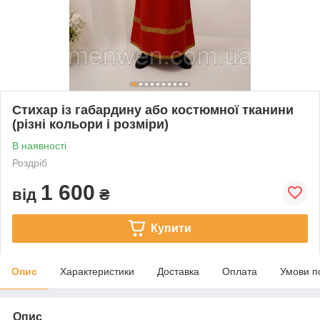
Стихар із габардину або костюмної тканини
(різні кольори і розміри)
В наявності
Роздріб
1 600
від
₴
Купити
Опис
Характеристики
Доставка
Оплата
Умови п
Опис