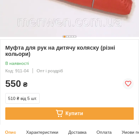
Муфта для рук на дитячу коляску (різні
кольори)
В наявності
Код: 911-04
Опт і роздріб
550
₴
510 ₴
від 5 шт.
Купити
Опис
Характеристики
Доставка
Оплата
Умови п