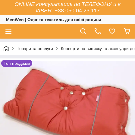
ONLINE консультация по ТЕЛЕФОНУ и в
VIBER
+38 050 04 23 117
MenWen | Одяг та текстиль для всієї родини
Товари та послуги
Конверти на виписку та аксесуари до
Топ продажів