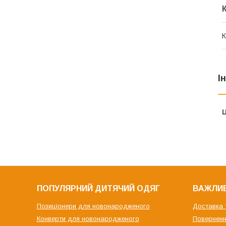
К
І
Ц
ПОПУЛЯРНИЙ ДИТЯЧИЙ ОДЯГ
ВАЖЛИВ
Позиціонери для новонародженого
Доставка 
Конверти для новонародженого
Поверненн