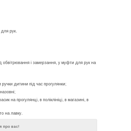
 для рук.
від обвітрювання і замерзання, у муфти для рук на
и ручки дитини під час прогулянки;
назовні;
ик на прогулянці, в поліклініці, в магазині, в
то на лавку.
 про вас!