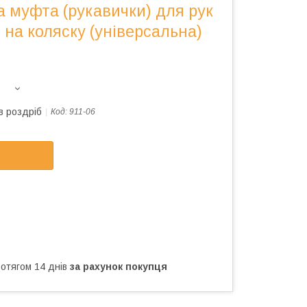
 муфта (рукавички) для рук
 на коляску (універсальна)
в роздріб
Код:
911-06
ротягом 14 днів
за рахунок покупця