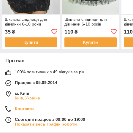
Шкільна спідниця для
Шкільна спідниця для
Шкіл
дівчинки 6-10 років
дівчинки 6-10 років
дівч
35
110
110
₴
₴
Купити
Купити
Про нас
100% позитивних з 49 відгуків за рік
Працює з 05.09.2014
м. Київ
Київ, Україна
Контакти
Сьогодні працює з 09:00 до 19:00
Показати весь графік роботи