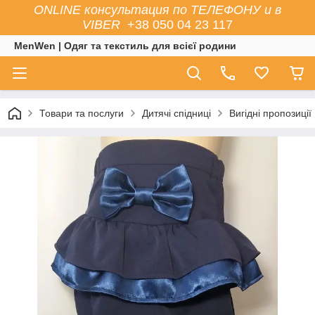
ONLINE консультация по ТЕЛЕФОНУ и в
VIBER
+38 050 04 23 117
MenWen | Одяг та текстиль для всієї родини
Товари та послуги
Дитячі спідниці
Вигідні пропозиції