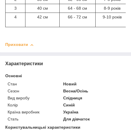
3
40 см
64 - 68 см
8-9 років
4
42 см
66 - 72 см
9-10 років
Приховати
Характеристики
Основні
Стан
Новий
Сезон
Весна/Осінь
Вид виробу
Спідниця
Колір
Синій
Країна виробник
Україна
Стать
Для дівчаток
Користувальницькі характеристики