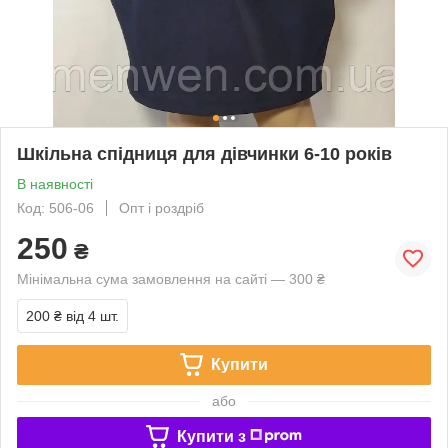
Шкільна спідниця для дівчинки 6-10 років
В наявності
Код: 506-06
Опт і роздріб
250
₴
Мінімальна сума замовлення на сайті — 300 ₴
200 ₴
від 4 шт.
Купити
або
Купити з