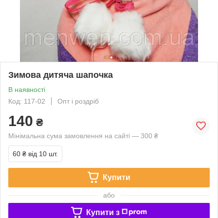
Зимова дитяча шапочка
В наявності
Код: 117-02
Опт і роздріб
140
₴
Мінімальна сума замовлення на сайті — 300 ₴
60 ₴
від 10 шт.
Купити
або
Купити з