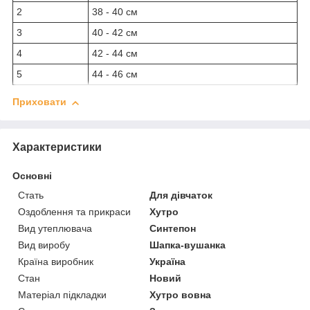
2
38 - 40 см
3
40 - 42 см
4
42 - 44 см
5
44 - 46 см
Приховати
Характеристики
Основні
Стать
Для дівчаток
Оздоблення та прикраси
Хутро
Вид утеплювача
Синтепон
Вид виробу
Шапка-вушанка
Країна виробник
Україна
Стан
Новий
Матеріал підкладки
Хутро вовна