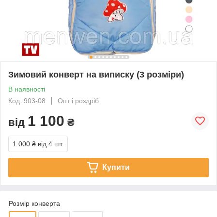
Зимовий конверт на виписку (3 розміри)
В наявності
Код: 903-08
Опт і роздріб
1 100
від
₴
1 000 ₴
від 4 шт.
Купити
Розмір конверта