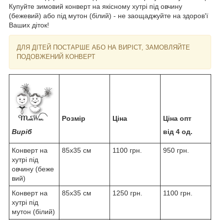
Купуйте зимовий конверт на якісному хутрі під овчину
(бежевий) або під мутон (білий) - не заощаджуйте на здоров'ї
Ваших діток!
ДЛЯ ДІТЕЙ ПОСТАРШЕ АБО НА ВИРІСТ, ЗАМОВЛЯЙТЕ
ПОДОВЖЕНИЙ КОНВЕРТ
Розмір
Ціна
Ціна опт
Виріб
від 4 од.
Конверт на
85x35 см
1100 грн.
950 грн.
хутрі під
овчину (беже
вий)
Конверт на
85x35 см
1250 грн.
1100 грн.
хутрі під
мутон (білий)