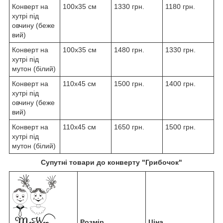
Конверт на
100x35 см
1330 грн.
1180 грн.
хутрі під
овчину (беже
вий)
Конверт на
100x35 см
1480 грн.
1330 грн.
хутрі під
мутон (білий)
Конверт на
110x45 см
1500 грн.
1400 грн.
хутрі під
овчину (беже
вий)
Конверт на
110x45 см
1650 грн.
1500 грн.
хутрі під
мутон (білий)
Супутні товари до конверту "Грибочок"
Розмір
Ціна