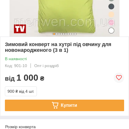
Зимовий конверт на хутрі під овчину для
новонародженого (3 в 1)
В наявності
Код: 901-10
Опт і роздріб
1 000
від
₴
900 ₴
від 4 шт.
Купити
Розмір конверта