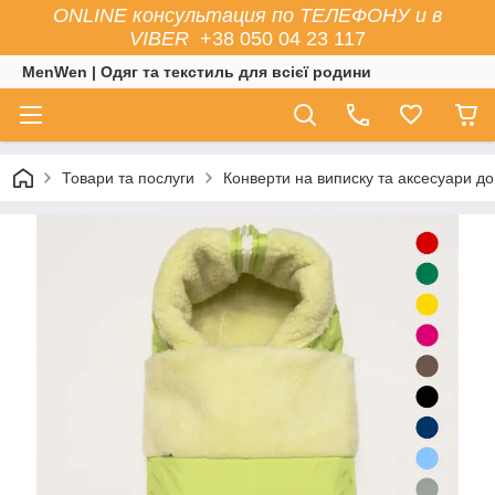
ONLINE консультация по ТЕЛЕФОНУ и в
VIBER
+38 050 04 23 117
MenWen | Одяг та текстиль для всієї родини
Товари та послуги
Конверти на виписку та аксесуари до