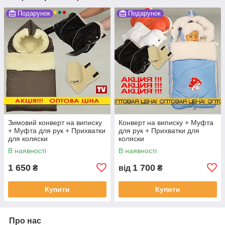
Подарунок
Подарунок
Зимовий конверт на виписку
Конверт на виписку + Муфта
+ Муфта для рук + Прихватки
для рук + Прихватки для
для коляски
коляски
В наявності
В наявності
1 650
1 700
₴
від
₴
Купити
Купити
Про нас