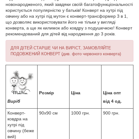
новонародженого, який завдяки своїй багатофункціональності
користується популярністю у батьків! Конверт на хутрі під
овчину або на хутрі під мутон є конверт-трансформер 3 в 1,
що дозволяє використовувати його не тільки у вигляді
конверта, а ще як килимок або ковдру з подушечкою! Конверт
рекомендований для дітей від народження до 3 років.
ДЛЯ ДІТЕЙ СТАРШЕ ЧИ НА ВИРІСТ, ЗАМОВЛЯЙТЕ
ПОДОВЖЕНИЙ КОНВЕРТ (див. фото червоного конверта)
Розмір
Ціна
Ціна опт
Виріб
від 4 од.
Конверт-
90x90 см
1000 грн.
900 грн.
ковдра на
хутрі під
овчину (беже
вий)