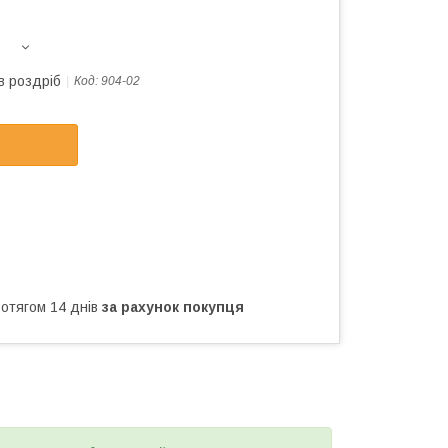
в роздріб
Код:
904-02
ротягом 14 днів
за рахунок покупця