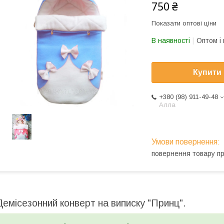
750 ₴
Показати оптові ціни
В наявності
Оптом і 
Купити
+380 (98) 911-49-48
Алла
повернення товару п
Демісезонний конверт на виписку "Принц".