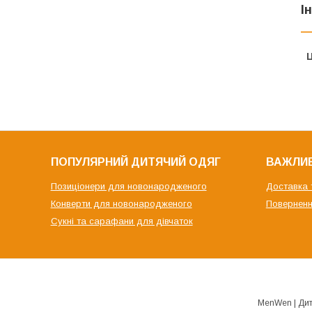
І
Ц
ПОПУЛЯРНИЙ ДИТЯЧИЙ ОДЯГ
ВАЖЛИВ
Позиціонери для новонародженого
Доставка 
Конверти для новонародженого
Поверненн
Сукні та сарафани для дівчаток