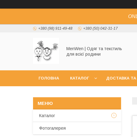
ONL
+380 (98) 911-49-48
+380 (50) 042-31-17
MenWen | Одяг та текстиль
для всієї родини
ГОЛОВНА
КАТАЛОГ
ДОСТАВКА ТА
Каталог
Фотогалерея