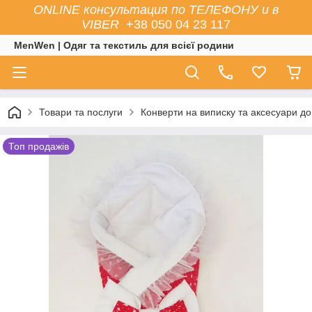
ONLINE консультация по ТЕЛЕФОНУ и в
VIBER
+38 050 04 23 117
MenWen | Одяг та текстиль для всієї родини
Товари та послуги
Конверти на виписку та аксесуари до
Топ продажів