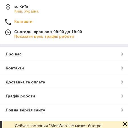
м. Київ
Київ, Україна
Контакти
Сьогодні працює з 09:00 до 19:00
Показати весь графік роботи
Про нас
Контакти
Доставка та оплата
Графік роботи
Повна версія сайту
Сайт створено на маркетплейсі
Prom.ua
Сейчас компания "MenWen" не может быстро