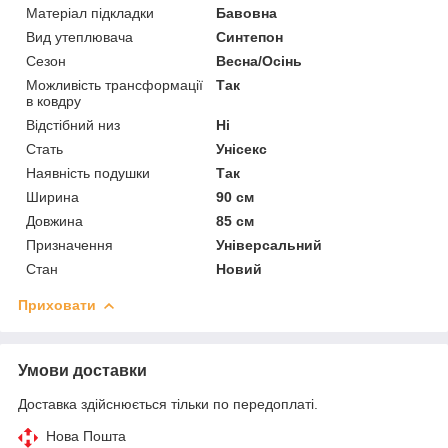
Матеріал підкладки
Бавовна
Вид утеплювача
Синтепон
Сезон
Весна/Осінь
Можливість трансформації
Так
в ковдру
Відстібний низ
Ні
Стать
Унісекс
Наявність подушки
Так
Ширина
90 см
Довжина
85 см
Призначення
Універсальний
Стан
Новий
Приховати
Умови доставки
Доставка здійснюється тільки по передоплаті.
Нова Пошта