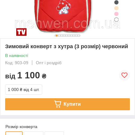
Зимовий конверт з хутра (3 розмір) червоний
В наявності
Код: 903-09
Опт і роздріб
1 100
від
₴
1 000 ₴
від 4 шт.
Купити
Розмір конверта