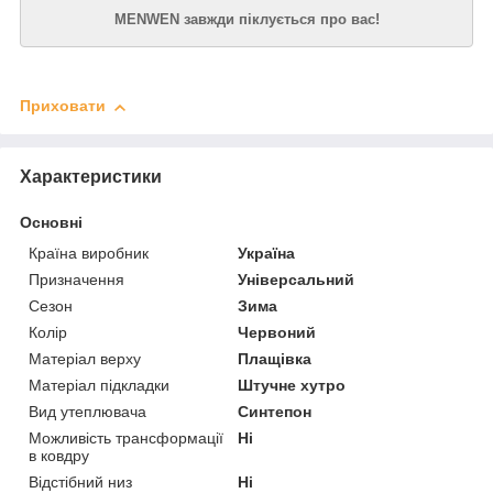
MENWEN завжди піклується про вас!
Приховати
Характеристики
Основні
Країна виробник
Україна
Призначення
Універсальний
Сезон
Зима
Колір
Червоний
Матеріал верху
Плащівка
Матеріал підкладки
Штучне хутро
Вид утеплювача
Синтепон
Можливість трансформації
Ні
в ковдру
Відстібний низ
Ні