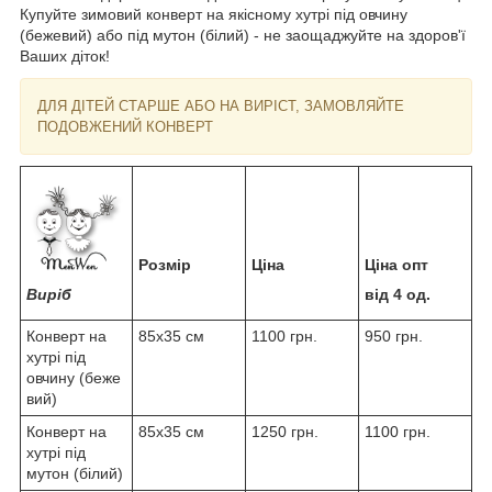
Купуйте зимовий конверт на якісному хутрі під овчину
(бежевий) або під мутон (білий) - не заощаджуйте на здоров'ї
Ваших діток!
ДЛЯ ДІТЕЙ СТАРШЕ АБО НА ВИРІСТ, ЗАМОВЛЯЙТЕ
ПОДОВЖЕНИЙ КОНВЕРТ
Розмір
Ціна
Ціна опт
Виріб
від 4 од.
Конверт на
85x35 см
1100 грн.
950 грн.
хутрі під
овчину (беже
вий)
Конверт на
85x35 см
1250 грн.
1100 грн.
хутрі під
мутон (білий)