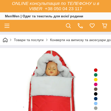
ONLINE консультация по ТЕЛЕФОНУ и в
VIBER
+38 050 04 23 117
MenWen | Одяг та текстиль для всієї родини
Товари та послуги
Конверти на виписку та аксесуари до