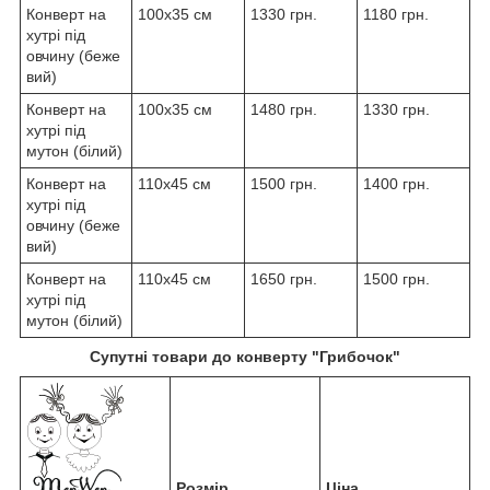
Конверт на
100x35 см
1330 грн.
1180 грн.
хутрі під
овчину (беже
вий)
Конверт на
100x35 см
1480 грн.
1330 грн.
хутрі під
мутон (білий)
Конверт на
110x45 см
1500 грн.
1400 грн.
хутрі під
овчину (беже
вий)
Конверт на
110x45 см
1650 грн.
1500 грн.
хутрі під
мутон (білий)
Супутні товари до конверту "Грибочок"
Розмір
Ціна