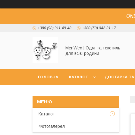
ONL
+380 (98) 911-49-48
+380 (50) 042-31-17
MenWen | Одяг та текстиль
для всієї родини
ГОЛОВНА
КАТАЛОГ
ДОСТАВКА ТА
Каталог
Фотогалерея