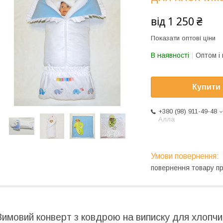
від
1 250 ₴
Показати оптові ціни
В наявності
Оптом і 
Купити
+380 (98) 911-49-48
Алла
повернення товару п
Зимовий конверт з ковдрою на виписку для хлопчик