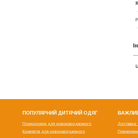
Р
І
Ц
ПОПУЛЯРНИЙ ДИТЯЧИЙ ОДЯГ
ВАЖЛИВ
Позиціонери для новонародженого
Доставка 
Конверти для новонародженого
Поверненн