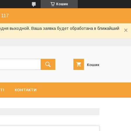
Кошик
 117
годня выходной. Ваша заявка будет обработана в ближайший
Кошик
ТІ
КОНТАКТИ