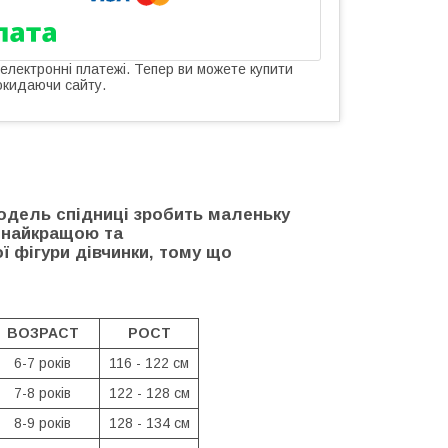
 електронні платежі. Тепер ви можете купити
окидаючи сайту.
модель спідниці зробить маленьку
 найкращою та
 фігури дівчинки, тому що
ВОЗРАСТ
РОСТ
6-7 років
116 - 122 см
7-8 років
122 - 128 см
8-9 років
128 - 134 см