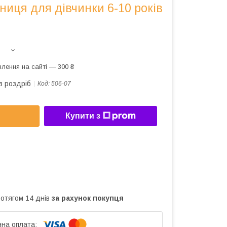
ниця для дівчинки 6-10 років
лення на сайті — 300 ₴
в роздріб
Код:
506-07
Купити з
ротягом 14 днів
за рахунок покупця