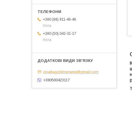
+380 (98) 911-49-48
Алла
+380 (50) 042-31-17
Алла
vinallagoldmenwen@gmail.com
+380500423117
Т