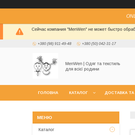
ONL
Сейчас компания "MenWen" не может быстро обраб
+380 (98) 911-49-48
+380 (50) 042-31-17
MenWen | Одяг та текстиль
для всієї родини
ГОЛОВНА
КАТАЛОГ
ДОСТАВКА ТА
Каталог