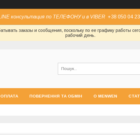
INE консультация по ТЕЛЕФОНУ и в VIBER
+38 050 04 23
атывать заказы и сообщения, поскольку по ее графику работы се
рабочий день.
 ОПЛАТА
ПОВЕРНЕННЯ ТА ОБМІН
О MENWEN
СТАТ