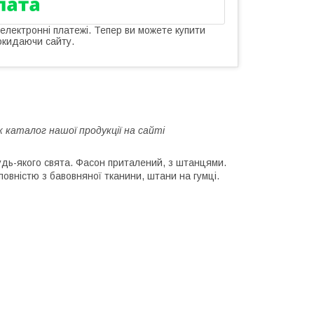
 електронні платежі. Тепер ви можете купити
окидаючи сайту.
ж каталог нашої продукції на сайті
дь-якого свята. Фасон приталений, з штанцями.
вністю з бавовняної тканини, штани на гумці.