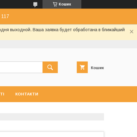
Кошик
 117
годня выходной. Ваша заявка будет обработана в ближайший
Кошик
ТІ
КОНТАКТИ