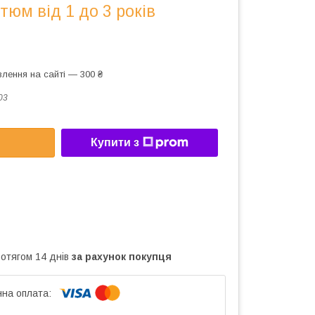
юм від 1 до 3 років
лення на сайті — 300 ₴
03
Купити з
ротягом 14 днів
за рахунок покупця