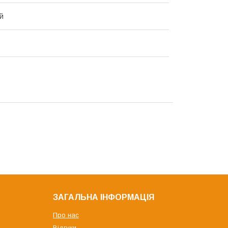
й
ЗАГАЛЬНА ІНФОРМАЦІЯ
Про нас
Відгуки