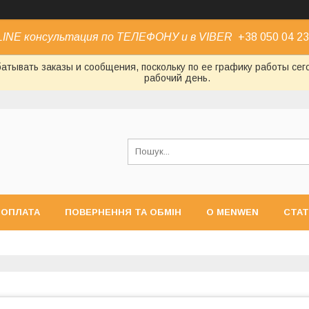
INE консультация по ТЕЛЕФОНУ и в VIBER
+38 050 04 23
атывать заказы и сообщения, поскольку по ее графику работы се
рабочий день.
 ОПЛАТА
ПОВЕРНЕННЯ ТА ОБМІН
О MENWEN
СТАТ