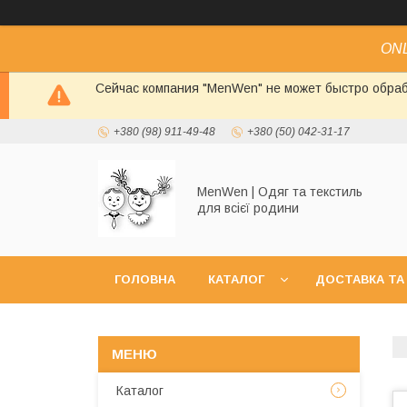
ONL
Сейчас компания "MenWen" не может быстро обраб
+380 (98) 911-49-48
+380 (50) 042-31-17
MenWen | Одяг та текстиль
для всієї родини
ГОЛОВНА
КАТАЛОГ
ДОСТАВКА ТА
Каталог