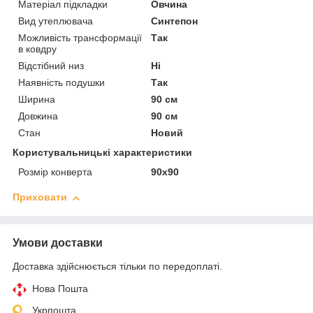
Матеріал підкладки
Овчина
Вид утеплювача
Синтепон
Можливість трансформації
Так
в ковдру
Відстібний низ
Ні
Наявність подушки
Так
Ширина
90 см
Довжина
90 см
Стан
Новий
Користувальницькі характеристики
Розмір конверта
90х90
Приховати
Умови доставки
Доставка здійснюється тільки по передоплаті.
Нова Пошта
Укрпошта