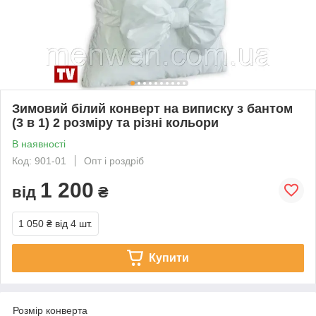
Зимовий білий конверт на виписку з бантом
(3 в 1) 2 розміру та різні кольори
В наявності
Код: 901-01
Опт і роздріб
1 200
від
₴
1 050 ₴
від 4 шт.
Купити
Розмір конверта