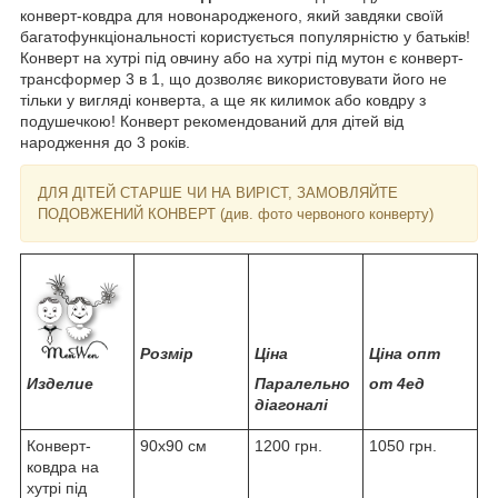
конверт-ковдра для новонародженого, який завдяки своїй
багатофункціональності користується популярністю у батьків!
Конверт на хутрі під овчину або на хутрі під мутон є конверт-
трансформер 3 в 1, що дозволяє використовувати його не
тільки у вигляді конверта, а ще як килимок або ковдру з
подушечкою! Конверт рекомендований для дітей від
народження до 3 років.
ДЛЯ ДІТЕЙ СТАРШЕ ЧИ НА ВИРІСТ, ЗАМОВЛЯЙТЕ
ПОДОВЖЕНИЙ КОНВЕРТ (див. фото червоного конверту)
Розмір
Ціна
Ціна опт
Изделие
Паралельно
от 4ед
діагоналі
Конверт-
90x90 см
1200 грн.
1050 грн.
ковдра на
хутрі під