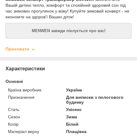
Вашій дитині тепло, комфорт та спокійний здоровий сон під
час зимових прогулянок у візку! Купуйте зимовий конверт - не
економте на здоров'ї Ваших діток!
MENWEN завжди піклується про вас!
Приховати
Характеристики
Основні
Країна виробник
Україна
Призначення
Для виписки з пологового
будинку
Стать
Унісекс
Сезон
Зима
Колір
Білий
Матеріал верху
Плащівка