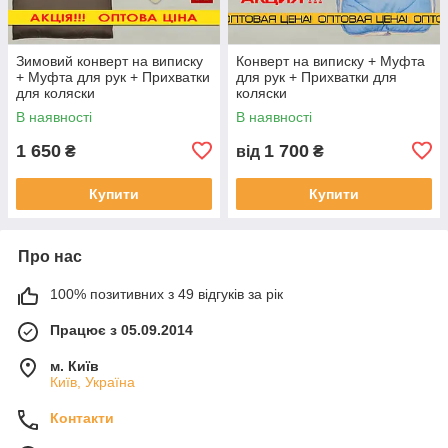
Зимовий конверт на виписку
Конверт на виписку + Муфта
+ Муфта для рук + Прихватки
для рук + Прихватки для
для коляски
коляски
В наявності
В наявності
1 650
1 700
₴
від
₴
Купити
Купити
Про нас
100% позитивних з 49 відгуків за рік
Працює з 05.09.2014
м. Київ
Київ, Україна
Контакти